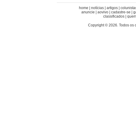
home
|
notícias
|
artigos
|
colunista
anuncie
|
aovivo
|
cadastre-se
|
g
classificados
|
quem
Copyright © 2026. Todos os 